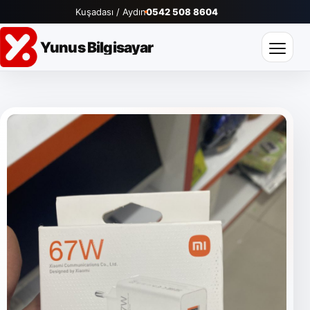
Kuşadası / Aydın
0542 508 8604
Yunus Bilgisayar