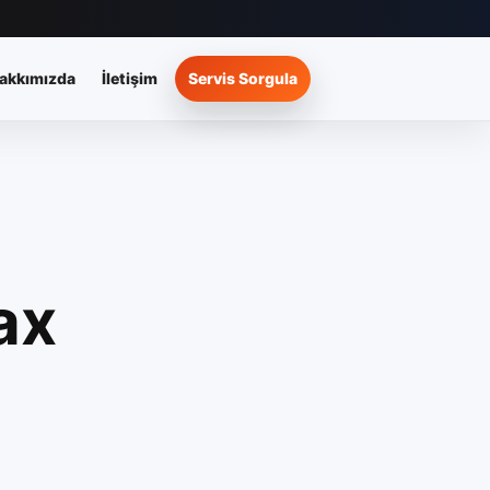
akkımızda
İletişim
Servis Sorgula
ax