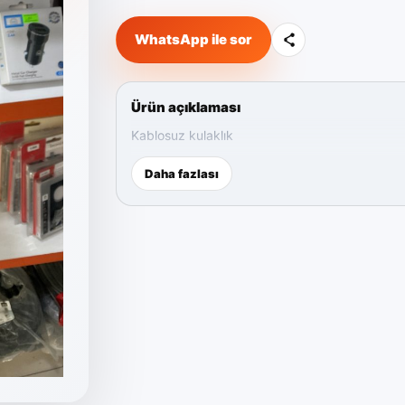
WhatsApp ile sor
Ürün açıklaması
Kablosuz kulaklık
Daha fazlası