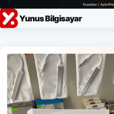
Kuşadası / Aydın
Paz
Yunus Bilgisayar